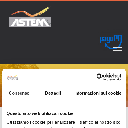
ALTRI CONTENUTI
Consenso
Dettagli
Informazioni sui cookie
Questo sito web utilizza i cookie
Prevenzione della Corruzione
Utilizziamo i cookie per analizzare il traffico al nostro sito
Accesso civico