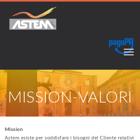
MISSION-VALORI
Mission
Astem esiste per soddisfare i bisogni del Cliente relativi